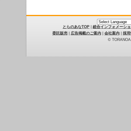
とらのあなTOP
|
総合インフォメーショ
委託販売
|
広告掲載のご案内
|
会社案内
|
採用
© TORANOANA 