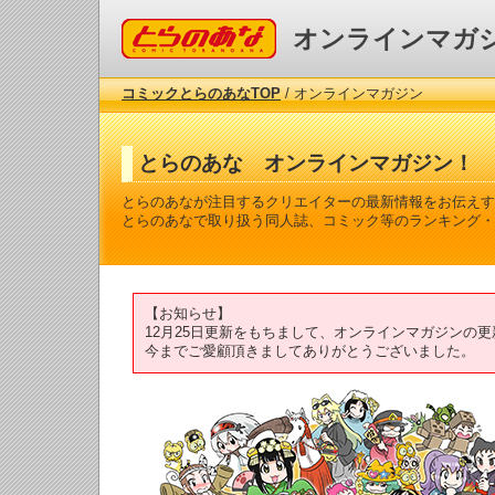
コミックとらのあな
オンラインマガ
コミックとらのあなTOP
/ オンラインマガジン
とらのあな オンラインマガジン！
とらのあなが注目するクリエイターの最新情報をお伝えす
とらのあなで取り扱う同人誌、コミック等のランキング・
【お知らせ】
12月25日更新をもちまして、オンラインマガジンの
今までご愛顧頂きましてありがとうございました。