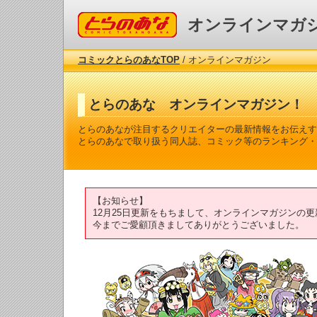
コミックとらのあな
オンラインマガ
コミックとらのあなTOP
/ オンラインマガジン
とらのあな オンラインマガジン！
とらのあなが注目するクリエイターの最新情報をお伝えす
とらのあなで取り扱う同人誌、コミック等のランキング・
【お知らせ】
12月25日更新をもちまして、オンラインマガジンの
今までご愛顧頂きましてありがとうございました。