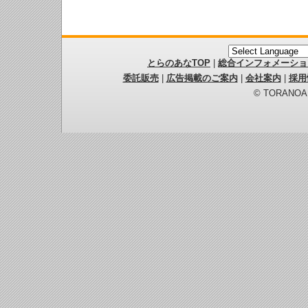
とらのあなTOP
|
総合インフォメーショ
委託販売
|
広告掲載のご案内
|
会社案内
|
採用
© TORANOANA 