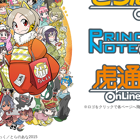
※ロゴをクリックで各ページへ飛
むっく／とらのあな2015