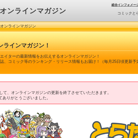
総合インフォメー
オンラインマガジン
コミックと
 オンラインマガジン
ンラインマガジン！
エイターの最新情報をお伝えするオンラインマガジン！
誌、コミック等のランキング・リリース情報もお届け！（毎月25日頃更新予
ちまして、オンラインマガジンの更新を終了させていただきます。
てありがとうございました。