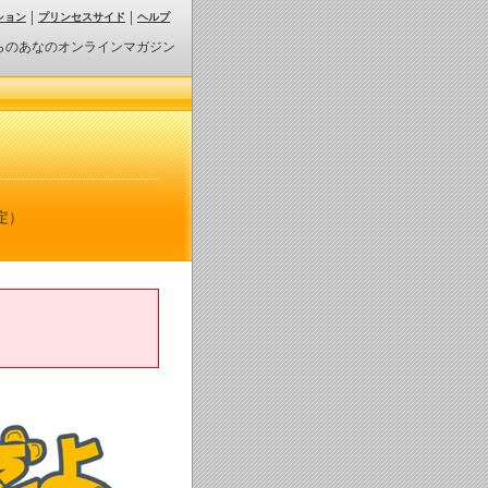
ション
プリンセスサイド
ヘルプ
らのあなのオンラインマガジン
定）