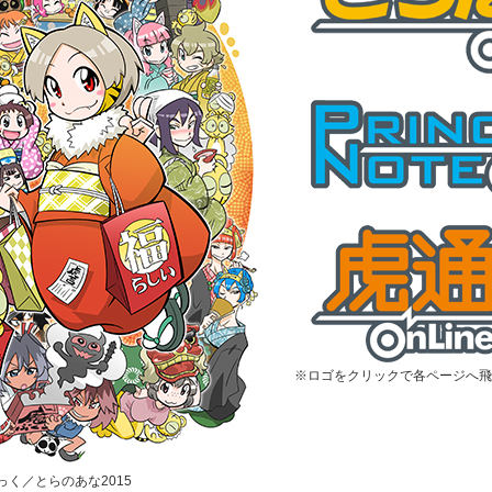
※ロゴをクリックで各ページへ飛
むっく／とらのあな2015