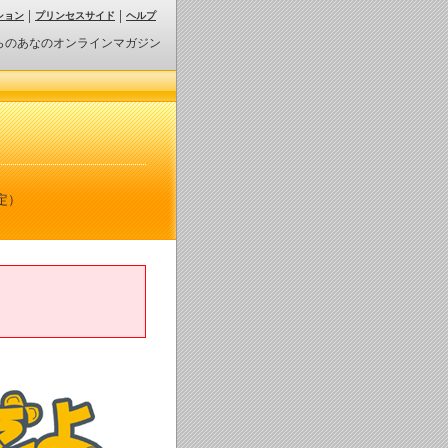
ション
プリンセスサイド
ヘルプ
らのあなのオンラインマガジン
定）