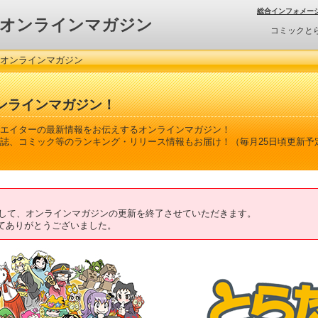
総合インフォメー
オンラインマガジン
コミックと
 オンラインマガジン
ンラインマガジン！
エイターの最新情報をお伝えするオンラインマガジン！
誌、コミック等のランキング・リリース情報もお届け！（毎月25日頃更新予
ちまして、オンラインマガジンの更新を終了させていただきます。
てありがとうございました。