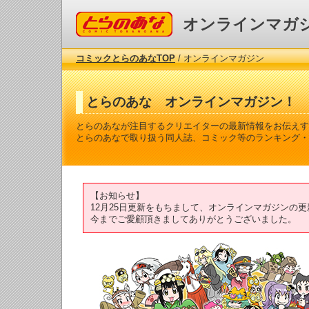
コミックとらのあな
オンラインマガ
コミックとらのあなTOP
/ オンラインマガジン
とらのあな オンラインマガジン！
とらのあなが注目するクリエイターの最新情報をお伝えす
とらのあなで取り扱う同人誌、コミック等のランキング・
【お知らせ】
12月25日更新をもちまして、オンラインマガジンの
今までご愛顧頂きましてありがとうございました。