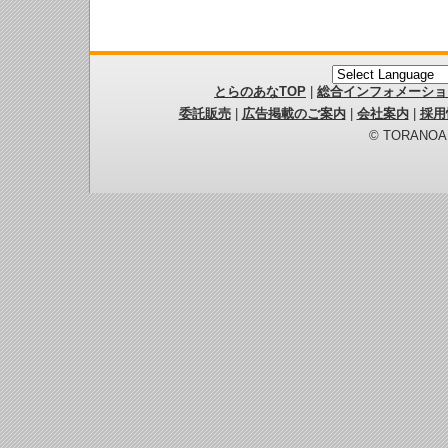
とらのあなTOP
|
総合インフォメーショ
委託販売
|
広告掲載のご案内
|
会社案内
|
採用
© TORANOANA 