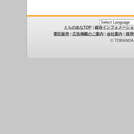
とらのあなTOP
|
総合インフォメーショ
委託販売
|
広告掲載のご案内
|
会社案内
|
採用
© TORANOANA 