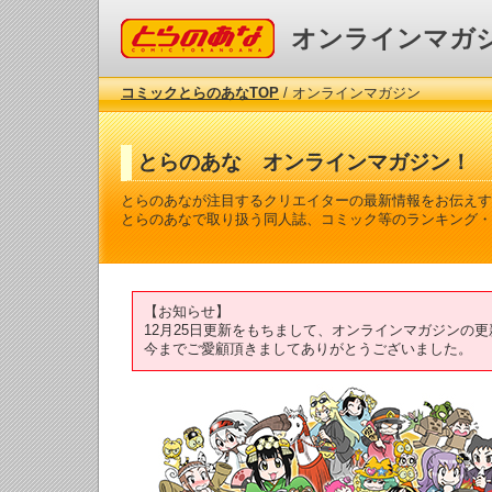
コミックとらのあな
オンラインマガ
コミックとらのあなTOP
/ オンラインマガジン
とらのあな オンラインマガジン！
とらのあなが注目するクリエイターの最新情報をお伝えす
とらのあなで取り扱う同人誌、コミック等のランキング・
【お知らせ】
12月25日更新をもちまして、オンラインマガジンの
今までご愛顧頂きましてありがとうございました。