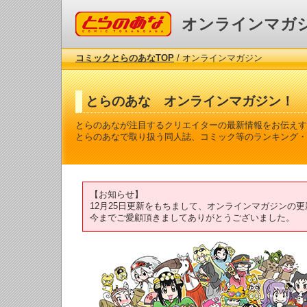
コミックとらのあな
オンラインマガ
コミックとらのあなTOP
/ オンラインマガジン
とらのあな オンラインマガジン！
とらのあなが注目するクリエイターの最新情報をお伝えす
とらのあなで取り扱う同人誌、コミック等のランキング・
【お知らせ】
12月25日更新をもちまして、オンラインマガジンの
今までご愛顧頂きましてありがとうございました。