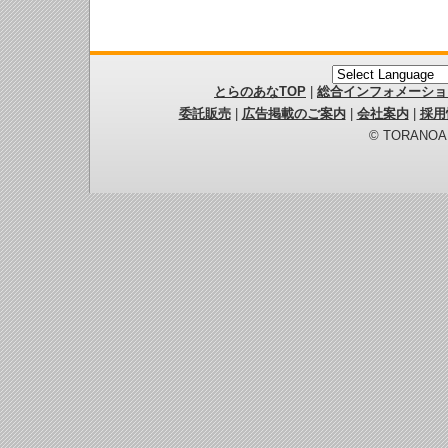
とらのあなTOP
|
総合インフォメーショ
委託販売
|
広告掲載のご案内
|
会社案内
|
採用
© TORANOANA 