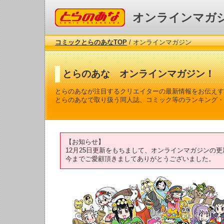
コミックとらのあな
オンラインマガ
コミックとらのあなTOP
/ オンラインマガジン
とらのあな オンラインマガジン！
とらのあなが注目するクリエイターの最新情報をお伝えす
とらのあなで取り扱う同人誌、コミック等のランキング・
【お知らせ】
12月25日更新をもちまして、オンラインマガジンの
今までご愛顧頂きましてありがとうございました。