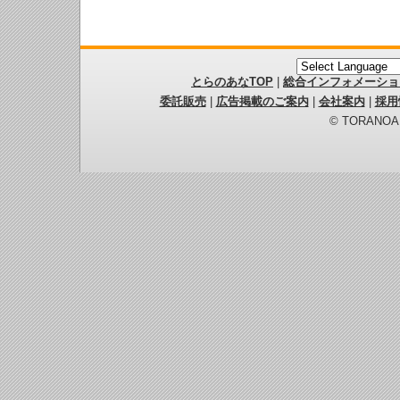
とらのあなTOP
|
総合インフォメーショ
委託販売
|
広告掲載のご案内
|
会社案内
|
採用
© TORANOANA 