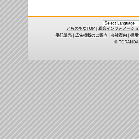
とらのあなTOP
|
総合インフォメーショ
委託販売
|
広告掲載のご案内
|
会社案内
|
採用
© TORANOANA 