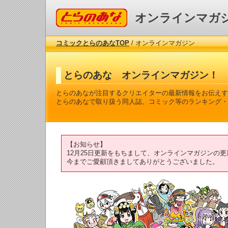
コミックとらのあな
オンラインマガ
コミックとらのあなTOP
/ オンラインマガジン
とらのあな オンラインマガジン！
とらのあなが注目するクリエイターの最新情報をお伝えす
とらのあなで取り扱う同人誌、コミック等のランキング・
【お知らせ】
12月25日更新をもちまして、オンラインマガジンの
今までご愛顧頂きましてありがとうございました。