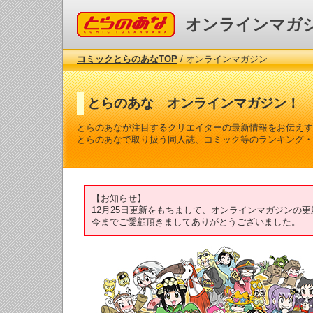
コミックとらのあな
オンラインマガ
コミックとらのあなTOP
/ オンラインマガジン
とらのあな オンラインマガジン！
とらのあなが注目するクリエイターの最新情報をお伝えす
とらのあなで取り扱う同人誌、コミック等のランキング・
【お知らせ】
12月25日更新をもちまして、オンラインマガジンの
今までご愛顧頂きましてありがとうございました。