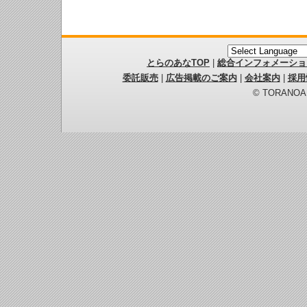
とらのあなTOP
|
総合インフォメーショ
委託販売
|
広告掲載のご案内
|
会社案内
|
採用
© TORANOANA 