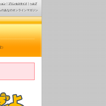
ション
プリンセスサイド
ヘルプ
らのあなのオンラインマガジン
定）