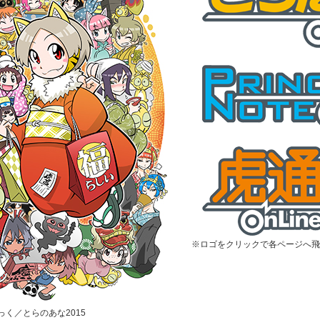
※ロゴをクリックで各ページへ飛
むっく／とらのあな2015