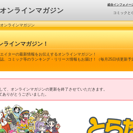
総合インフォメー
オンラインマガジン
コミックと
 オンラインマガジン
ンラインマガジン！
エイターの最新情報をお伝えするオンラインマガジン！
誌、コミック等のランキング・リリース情報もお届け！（毎月25日頃更新予
ちまして、オンラインマガジンの更新を終了させていただきます。
てありがとうございました。