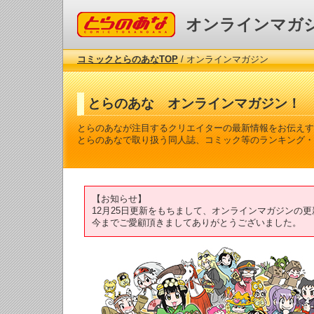
コミックとらのあな
オンラインマガ
コミックとらのあなTOP
/ オンラインマガジン
とらのあな オンラインマガジン！
とらのあなが注目するクリエイターの最新情報をお伝えす
とらのあなで取り扱う同人誌、コミック等のランキング・
【お知らせ】
12月25日更新をもちまして、オンラインマガジンの
今までご愛顧頂きましてありがとうございました。