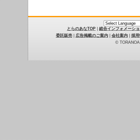
とらのあなTOP
|
総合インフォメーショ
委託販売
|
広告掲載のご案内
|
会社案内
|
採用
© TORANOANA 