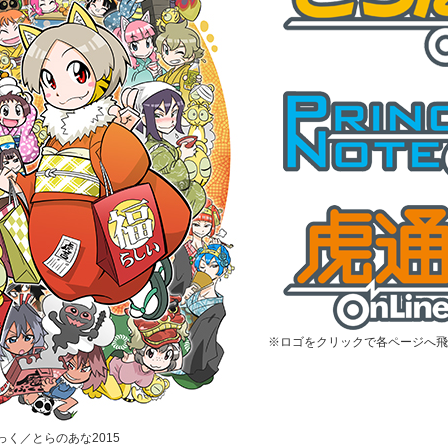
※ロゴをクリックで各ページへ飛
むっく／とらのあな2015