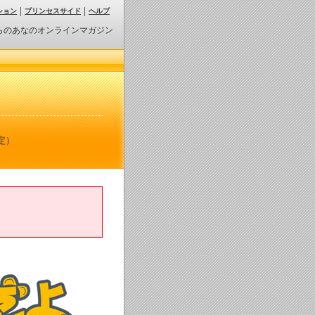
ション
プリンセスサイド
ヘルプ
らのあなのオンラインマガジン
定）