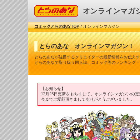
コミックとらのあな
オンラインマガ
コミックとらのあなTOP
/ オンラインマガジン
とらのあな オンラインマガジン！
とらのあなが注目するクリエイターの最新情報をお伝えす
とらのあなで取り扱う同人誌、コミック等のランキング・
【お知らせ】
12月25日更新をもちまして、オンラインマガジンの
今までご愛顧頂きましてありがとうございました。