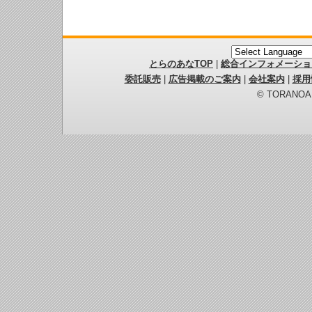
とらのあなTOP
|
総合インフォメーショ
委託販売
|
広告掲載のご案内
|
会社案内
|
採用
© TORANOANA 