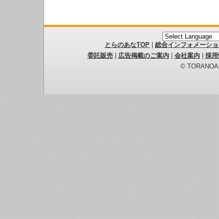
とらのあなTOP
|
総合インフォメーショ
委託販売
|
広告掲載のご案内
|
会社案内
|
採用
© TORANOANA 