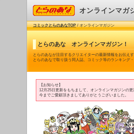
コミックとらのあな
オンラインマガ
コミックとらのあなTOP
/ オンラインマガジン
とらのあな オンラインマガジン！
とらのあなが注目するクリエイターの最新情報をお伝えす
とらのあなで取り扱う同人誌、コミック等のランキング・
【お知らせ】
12月25日更新をもちまして、オンラインマガジンの
今までご愛顧頂きましてありがとうございました。