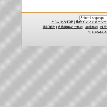
とらのあなTOP
|
総合インフォメーショ
委託販売
|
広告掲載のご案内
|
会社案内
|
採用
© TORANOANA 