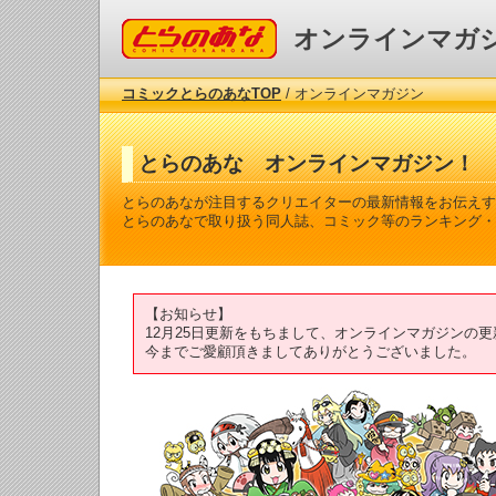
コミックとらのあな
オンラインマガ
コミックとらのあなTOP
/ オンラインマガジン
とらのあな オンラインマガジン！
とらのあなが注目するクリエイターの最新情報をお伝えす
とらのあなで取り扱う同人誌、コミック等のランキング・
【お知らせ】
12月25日更新をもちまして、オンラインマガジンの
今までご愛顧頂きましてありがとうございました。