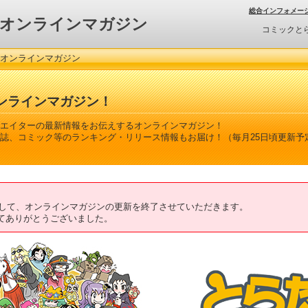
総合インフォメー
オンラインマガジン
コミックと
 オンラインマガジン
ンラインマガジン！
エイターの最新情報をお伝えするオンラインマガジン！
誌、コミック等のランキング・リリース情報もお届け！（毎月25日頃更新予
ちまして、オンラインマガジンの更新を終了させていただきます。
てありがとうございました。