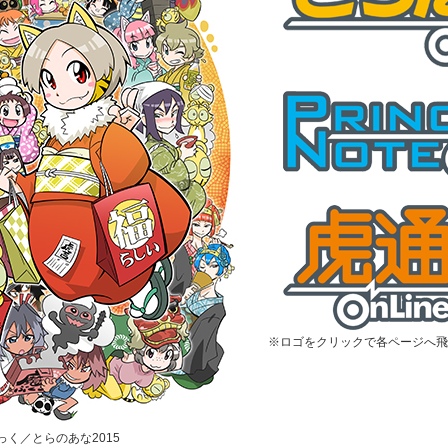
※ロゴをクリックで各ページへ飛
むっく／とらのあな2015