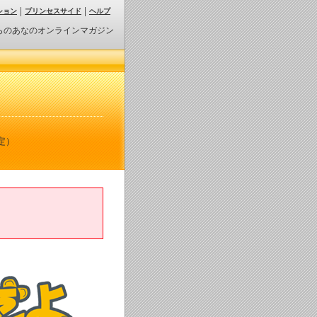
ション
プリンセスサイド
ヘルプ
らのあなのオンラインマガジン
定）