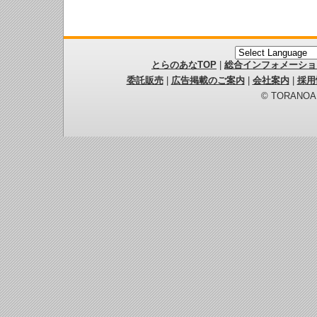
とらのあなTOP
|
総合インフォメーショ
委託販売
|
広告掲載のご案内
|
会社案内
|
採用
© TORANOANA 