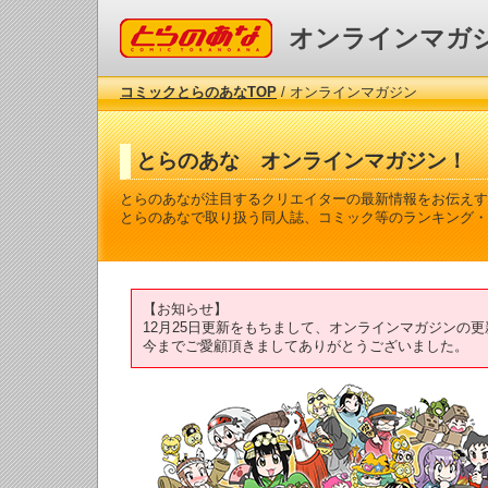
コミックとらのあな
オンラインマガ
コミックとらのあなTOP
/ オンラインマガジン
とらのあな オンラインマガジン！
とらのあなが注目するクリエイターの最新情報をお伝えす
とらのあなで取り扱う同人誌、コミック等のランキング・
【お知らせ】
12月25日更新をもちまして、オンラインマガジンの
今までご愛顧頂きましてありがとうございました。