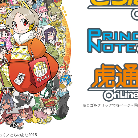
※ロゴをクリックで各ページへ飛
むっく／とらのあな2015