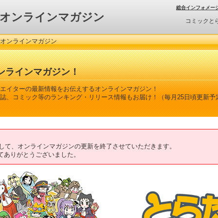
総合インフォメー
オンラインマガジン
コミックと
 オンラインマガジン
ンラインマガジン！
エイターの最新情報をお伝えするオンラインマガジン！
誌、コミック等のランキング・リリース情報もお届け！（毎月25日頃更新予
ちまして、オンラインマガジンの更新を終了させていただきます。
てありがとうございました。