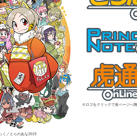
※ロゴをクリックで各ページへ飛
むっく／とらのあな2015