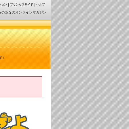
ション
プリンセスサイド
ヘルプ
らのあなのオンラインマガジン
定）