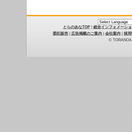
とらのあなTOP
|
総合インフォメーショ
委託販売
|
広告掲載のご案内
|
会社案内
|
採用
© TORANOANA 