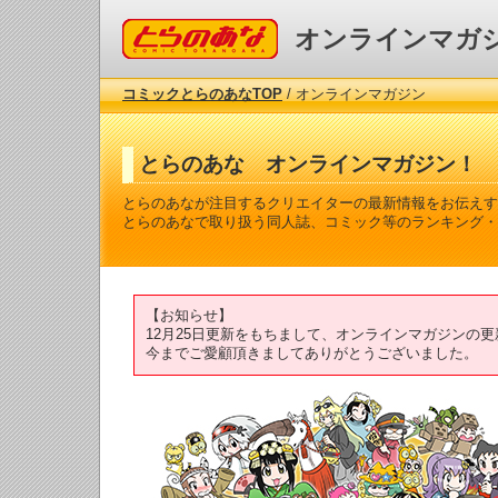
コミックとらのあな
オンラインマガ
コミックとらのあなTOP
/ オンラインマガジン
とらのあな オンラインマガジン！
とらのあなが注目するクリエイターの最新情報をお伝えす
とらのあなで取り扱う同人誌、コミック等のランキング・
【お知らせ】
12月25日更新をもちまして、オンラインマガジンの
今までご愛顧頂きましてありがとうございました。