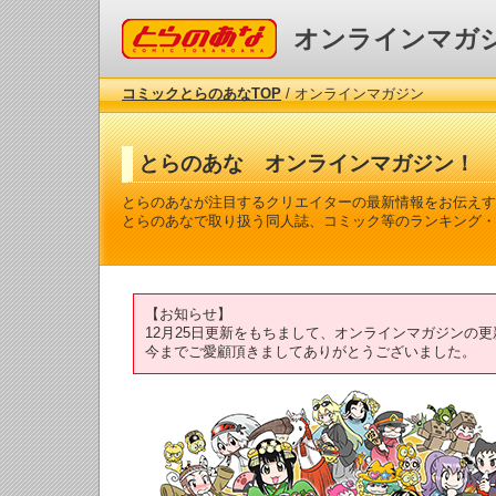
コミックとらのあな
オンラインマガ
コミックとらのあなTOP
/ オンラインマガジン
とらのあな オンラインマガジン！
とらのあなが注目するクリエイターの最新情報をお伝えす
とらのあなで取り扱う同人誌、コミック等のランキング・
【お知らせ】
12月25日更新をもちまして、オンラインマガジンの
今までご愛顧頂きましてありがとうございました。