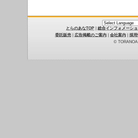
とらのあなTOP
|
総合インフォメーショ
委託販売
|
広告掲載のご案内
|
会社案内
|
採用
© TORANOANA 