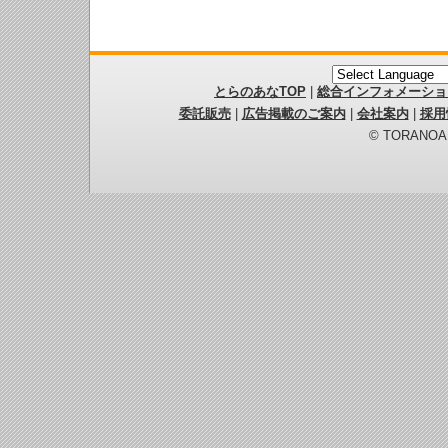
とらのあなTOP
|
総合インフォメーショ
委託販売
|
広告掲載のご案内
|
会社案内
|
採用
© TORANOANA 