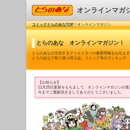
コミックとらのあな
オンラインマガ
コミックとらのあなTOP
/ オンラインマガジン
とらのあな オンラインマガジン！
とらのあなが注目するクリエイターの最新情報をお伝えす
とらのあなで取り扱う同人誌、コミック等のランキング・
【お知らせ】
12月25日更新をもちまして、オンラインマガジンの
今までご愛顧頂きましてありがとうございました。