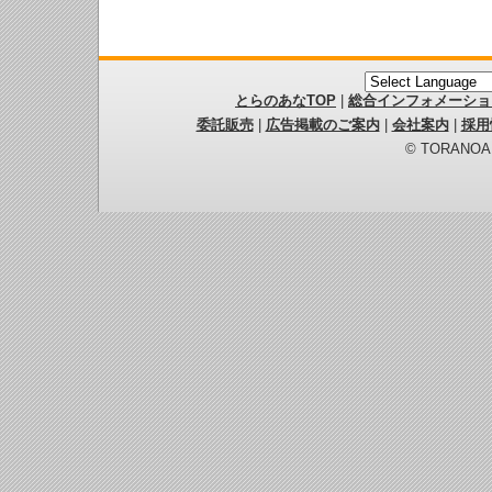
とらのあなTOP
|
総合インフォメーショ
委託販売
|
広告掲載のご案内
|
会社案内
|
採用
© TORANOANA 