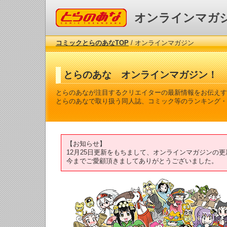
コミックとらのあな
オンラインマガ
コミックとらのあなTOP
/ オンラインマガジン
とらのあな オンラインマガジン！
とらのあなが注目するクリエイターの最新情報をお伝えす
とらのあなで取り扱う同人誌、コミック等のランキング・
【お知らせ】
12月25日更新をもちまして、オンラインマガジンの
今までご愛顧頂きましてありがとうございました。