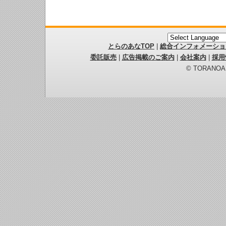
とらのあなTOP
|
総合インフォメーショ
委託販売
|
広告掲載のご案内
|
会社案内
|
採用
© TORANOANA 