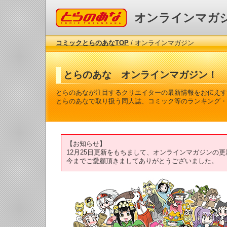
コミックとらのあな
オンラインマガ
コミックとらのあなTOP
/ オンラインマガジン
とらのあな オンラインマガジン！
とらのあなが注目するクリエイターの最新情報をお伝えす
とらのあなで取り扱う同人誌、コミック等のランキング・
【お知らせ】
12月25日更新をもちまして、オンラインマガジンの
今までご愛顧頂きましてありがとうございました。