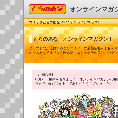
コミックとらのあな
オンラインマガ
コミックとらのあなTOP
/ オンラインマガジン
とらのあな オンラインマガジン！
とらのあなが注目するクリエイターの最新情報をお伝えす
とらのあなで取り扱う同人誌、コミック等のランキング・
【お知らせ】
12月25日更新をもちまして、オンラインマガジンの
今までご愛顧頂きましてありがとうございました。