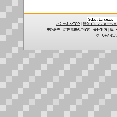
とらのあなTOP
|
総合インフォメーショ
委託販売
|
広告掲載のご案内
|
会社案内
|
採用
© TORANOANA 