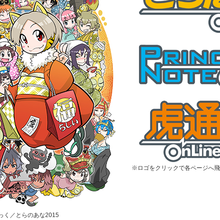
※ロゴをクリックで各ページへ飛
むっく／とらのあな2015