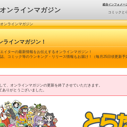
総合インフォメー
オンラインマガジン
コミックと
 オンラインマガジン
ンラインマガジン！
エイターの最新情報をお伝えするオンラインマガジン！
誌、コミック等のランキング・リリース情報もお届け！（毎月25日頃更新予
ちまして、オンラインマガジンの更新を終了させていただきます。
てありがとうございました。