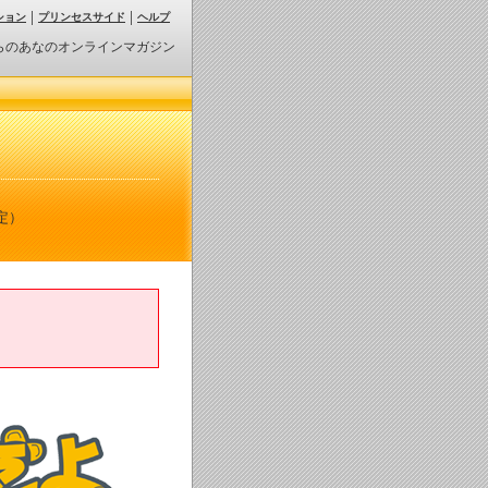
ション
プリンセスサイド
ヘルプ
らのあなのオンラインマガジン
定）