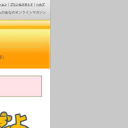
ション
プリンセスサイド
ヘルプ
らのあなのオンラインマガジン
定）