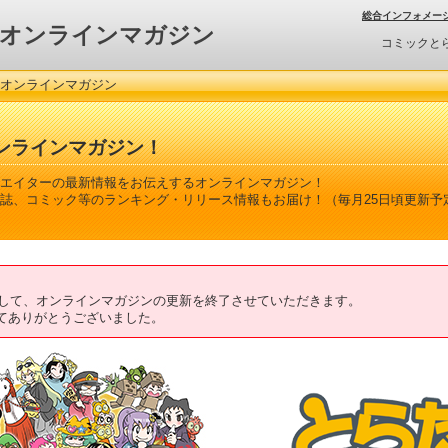
総合インフォメー
オンラインマガジン
コミックと
 オンラインマガジン
ンラインマガジン！
エイターの最新情報をお伝えするオンラインマガジン！
誌、コミック等のランキング・リリース情報もお届け！（毎月25日頃更新予
ちまして、オンラインマガジンの更新を終了させていただきます。
てありがとうございました。