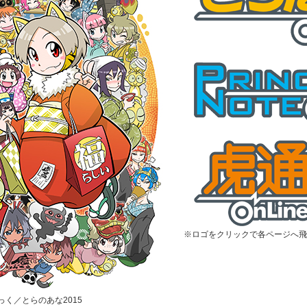
※ロゴをクリックで各ページへ飛
むっく／とらのあな2015