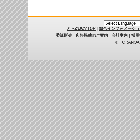
とらのあなTOP
|
総合インフォメーショ
委託販売
|
広告掲載のご案内
|
会社案内
|
採用
© TORANOANA 