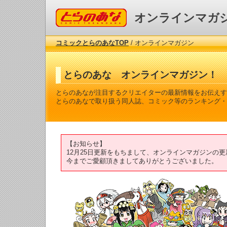
コミックとらのあな
オンラインマガ
コミックとらのあなTOP
/ オンラインマガジン
とらのあな オンラインマガジン！
とらのあなが注目するクリエイターの最新情報をお伝えす
とらのあなで取り扱う同人誌、コミック等のランキング・
【お知らせ】
12月25日更新をもちまして、オンラインマガジンの
今までご愛顧頂きましてありがとうございました。