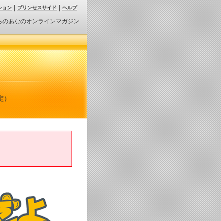
ション
プリンセスサイド
ヘルプ
らのあなのオンラインマガジン
定）