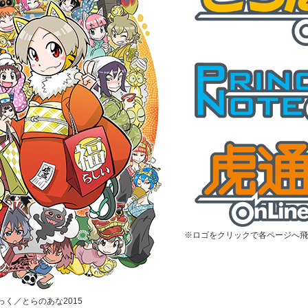
※ロゴをクリックで各ページへ飛
むっく／とらのあな2015