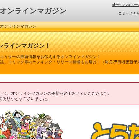
総合インフォメー
オンラインマガジン
コミックと
 オンラインマガジン
ンラインマガジン！
エイターの最新情報をお伝えするオンラインマガジン！
誌、コミック等のランキング・リリース情報もお届け！（毎月25日頃更新予
ちまして、オンラインマガジンの更新を終了させていただきます。
てありがとうございました。