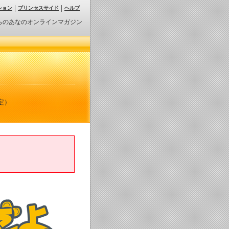
ション
プリンセスサイド
ヘルプ
らのあなのオンラインマガジン
定）