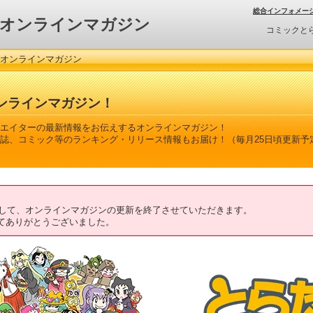
総合インフォメー
オンラインマガジン
コミックと
 オンラインマガジン
ンラインマガジン！
エイターの最新情報をお伝えするオンラインマガジン！
誌、コミック等のランキング・リリース情報もお届け！（毎月25日頃更新予
ちまして、オンラインマガジンの更新を終了させていただきます。
てありがとうございました。