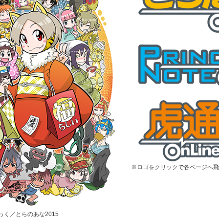
※ロゴをクリックで各ページへ飛
むっく／とらのあな2015