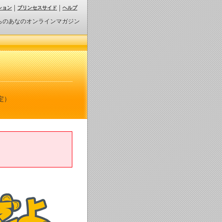
ション
プリンセスサイド
ヘルプ
らのあなのオンラインマガジン
定）