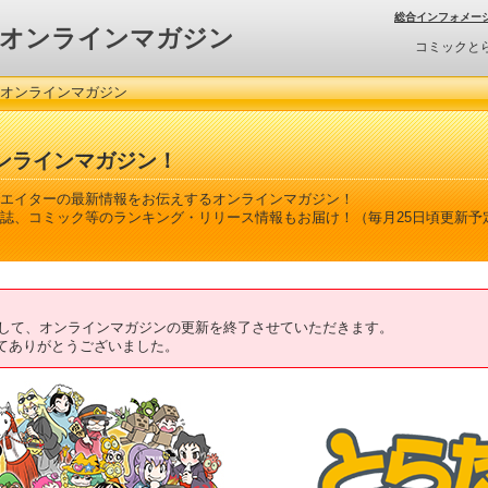
総合インフォメー
オンラインマガジン
コミックと
 オンラインマガジン
ンラインマガジン！
エイターの最新情報をお伝えするオンラインマガジン！
誌、コミック等のランキング・リリース情報もお届け！（毎月25日頃更新予
ちまして、オンラインマガジンの更新を終了させていただきます。
てありがとうございました。