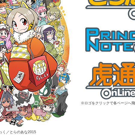
※ロゴをクリックで各ページへ飛
むっく／とらのあな2015