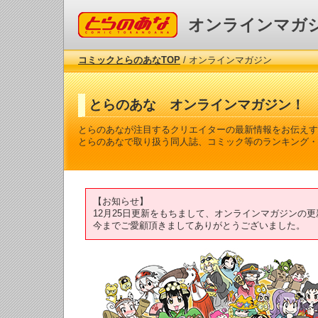
コミックとらのあな
オンラインマガ
コミックとらのあなTOP
/ オンラインマガジン
とらのあな オンラインマガジン！
とらのあなが注目するクリエイターの最新情報をお伝えす
とらのあなで取り扱う同人誌、コミック等のランキング・
【お知らせ】
12月25日更新をもちまして、オンラインマガジンの
今までご愛顧頂きましてありがとうございました。