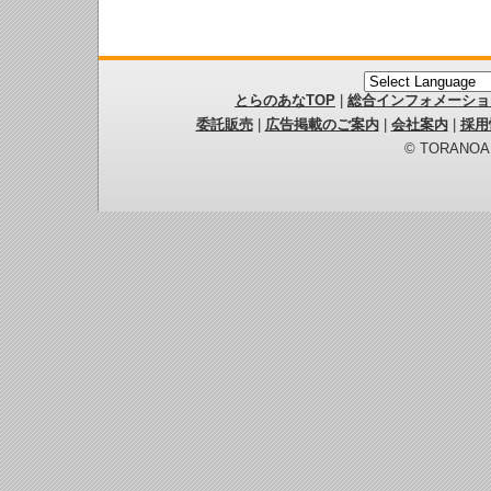
とらのあなTOP
|
総合インフォメーショ
委託販売
|
広告掲載のご案内
|
会社案内
|
採用
© TORANOANA 