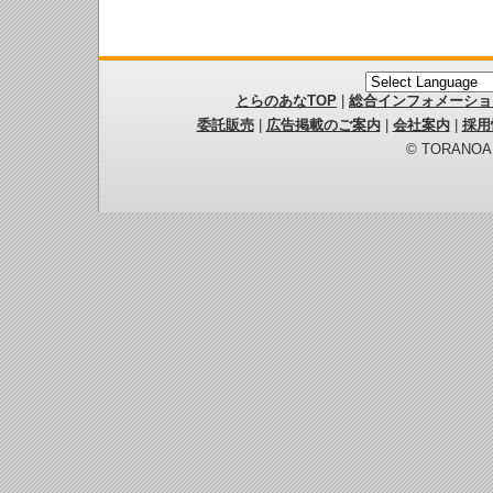
とらのあなTOP
|
総合インフォメーショ
委託販売
|
広告掲載のご案内
|
会社案内
|
採用
© TORANOANA 