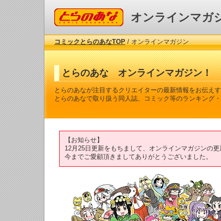
コミックとらのあな
オンラインマガ
コミックとらのあなTOP
/ オンラインマガジン
とらのあな オンラインマガジン！
とらのあなが注目するクリエイターの最新情報をお伝えす
とらのあなで取り扱う同人誌、コミック等のランキング・
【お知らせ】
12月25日更新をもちまして、オンラインマガジンの
今までご愛顧頂きましてありがとうございました。