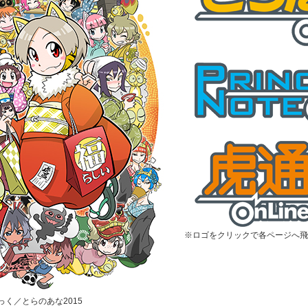
※ロゴをクリックで各ページへ飛
むっく／とらのあな2015