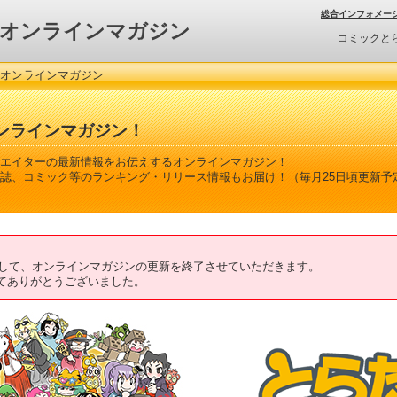
総合インフォメー
オンラインマガジン
コミックと
 オンラインマガジン
ンラインマガジン！
エイターの最新情報をお伝えするオンラインマガジン！
誌、コミック等のランキング・リリース情報もお届け！（毎月25日頃更新予
ちまして、オンラインマガジンの更新を終了させていただきます。
てありがとうございました。