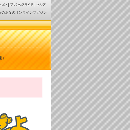
ション
プリンセスサイド
ヘルプ
らのあなのオンラインマガジン
定）