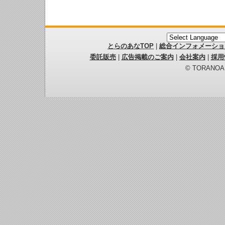
とらのあなTOP
|
総合インフォメーショ
委託販売
|
広告掲載のご案内
|
会社案内
|
採用
© TORANOANA 