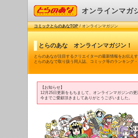
コミックとらのあな
オンラインマガ
コミックとらのあなTOP
/ オンラインマガジン
とらのあな オンラインマガジン！
とらのあなが注目するクリエイターの最新情報をお伝えす
とらのあなで取り扱う同人誌、コミック等のランキング・
【お知らせ】
12月25日更新をもちまして、オンラインマガジンの
今までご愛顧頂きましてありがとうございました。