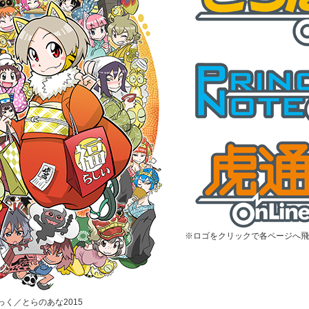
※ロゴをクリックで各ページへ飛
むっく／とらのあな2015