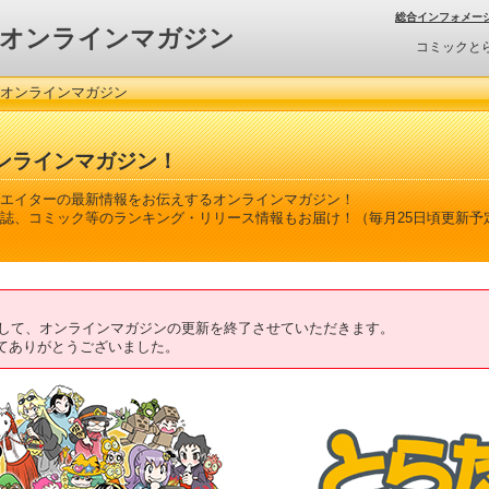
総合インフォメー
オンラインマガジン
コミックと
 オンラインマガジン
ンラインマガジン！
エイターの最新情報をお伝えするオンラインマガジン！
誌、コミック等のランキング・リリース情報もお届け！（毎月25日頃更新予
ちまして、オンラインマガジンの更新を終了させていただきます。
てありがとうございました。