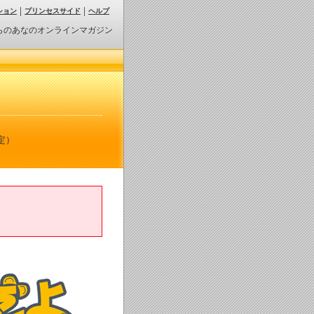
ション
プリンセスサイド
ヘルプ
らのあなのオンラインマガジン
定）