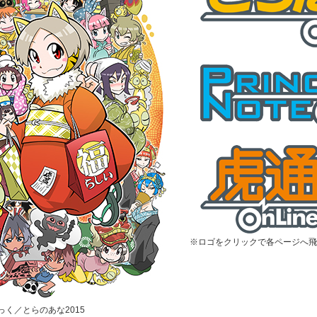
※ロゴをクリックで各ページへ飛
むっく／とらのあな2015