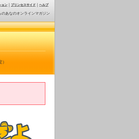
ション
プリンセスサイド
ヘルプ
らのあなのオンラインマガジン
定）