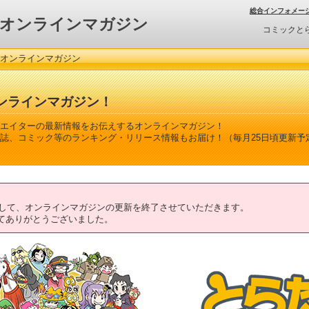
総合インフォメー
オンラインマガジン
コミックと
 オンラインマガジン
ンラインマガジン！
エイターの最新情報をお伝えするオンラインマガジン！
誌、コミック等のランキング・リリース情報もお届け！（毎月25日頃更新予
ちまして、オンラインマガジンの更新を終了させていただきます。
てありがとうございました。