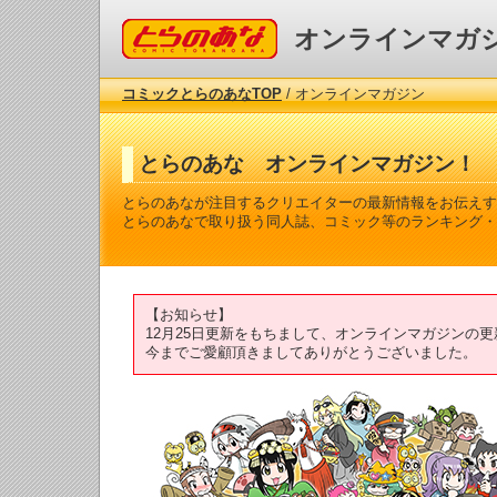
コミックとらのあな
オンラインマガ
コミックとらのあなTOP
/ オンラインマガジン
とらのあな オンラインマガジン！
とらのあなが注目するクリエイターの最新情報をお伝えす
とらのあなで取り扱う同人誌、コミック等のランキング・
【お知らせ】
12月25日更新をもちまして、オンラインマガジンの
今までご愛顧頂きましてありがとうございました。