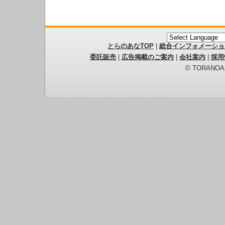
とらのあなTOP
|
総合インフォメーショ
委託販売
|
広告掲載のご案内
|
会社案内
|
採用
© TORANOANA 