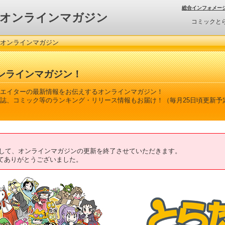
総合インフォメー
オンラインマガジン
コミックと
 オンラインマガジン
ンラインマガジン！
エイターの最新情報をお伝えするオンラインマガジン！
誌、コミック等のランキング・リリース情報もお届け！（毎月25日頃更新予
ちまして、オンラインマガジンの更新を終了させていただきます。
てありがとうございました。