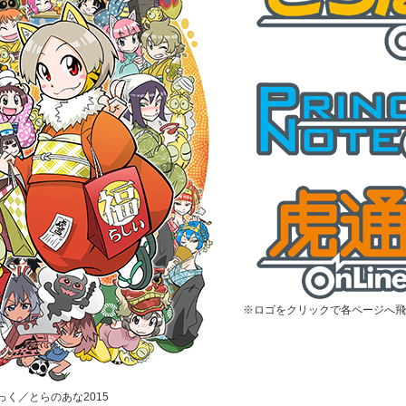
※ロゴをクリックで各ページへ飛
むっく／とらのあな2015