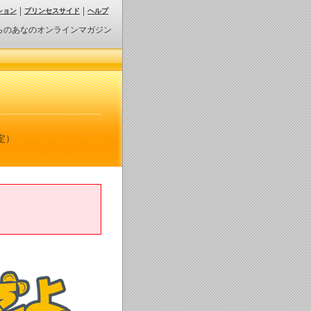
ション
プリンセスサイド
ヘルプ
らのあなのオンラインマガジン
定）