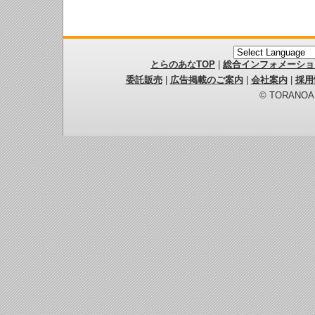
とらのあなTOP
|
総合インフォメーショ
委託販売
|
広告掲載のご案内
|
会社案内
|
採用
© TORANOANA 