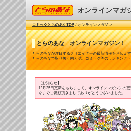
コミックとらのあな
オンラインマガ
コミックとらのあなTOP
/ オンラインマガジン
とらのあな オンラインマガジン！
とらのあなが注目するクリエイターの最新情報をお伝えす
とらのあなで取り扱う同人誌、コミック等のランキング・
【お知らせ】
12月25日更新をもちまして、オンラインマガジンの
今までご愛顧頂きましてありがとうございました。