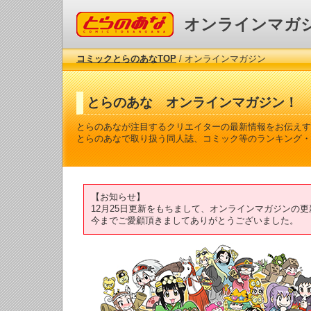
コミックとらのあな
オンラインマガ
コミックとらのあなTOP
/ オンラインマガジン
とらのあな オンラインマガジン！
とらのあなが注目するクリエイターの最新情報をお伝えす
とらのあなで取り扱う同人誌、コミック等のランキング・
【お知らせ】
12月25日更新をもちまして、オンラインマガジンの
今までご愛顧頂きましてありがとうございました。