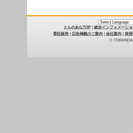
とらのあなTOP
|
総合インフォメーショ
委託販売
|
広告掲載のご案内
|
会社案内
|
採用
© TORANOANA 