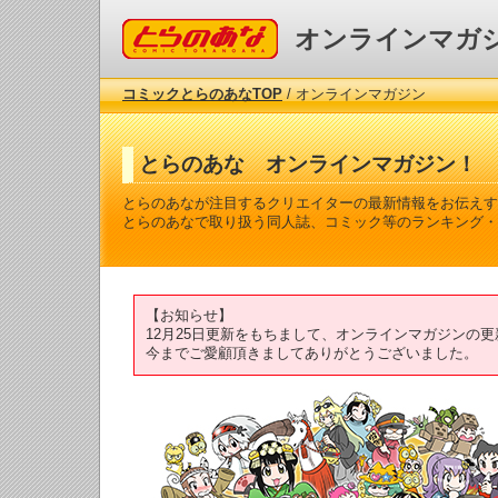
コミックとらのあな
オンラインマガ
コミックとらのあなTOP
/ オンラインマガジン
とらのあな オンラインマガジン！
とらのあなが注目するクリエイターの最新情報をお伝えす
とらのあなで取り扱う同人誌、コミック等のランキング・
【お知らせ】
12月25日更新をもちまして、オンラインマガジンの
今までご愛顧頂きましてありがとうございました。