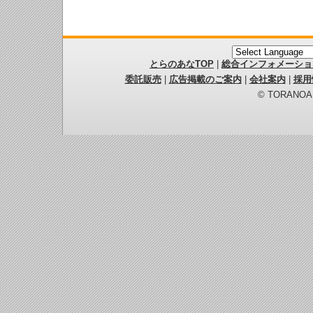
とらのあなTOP
|
総合インフォメーショ
委託販売
|
広告掲載のご案内
|
会社案内
|
採用
© TORANOANA 