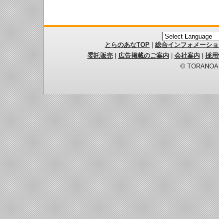
とらのあなTOP
|
総合インフォメーショ
委託販売
|
広告掲載のご案内
|
会社案内
|
採用
© TORANOANA 