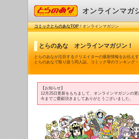
コミックとらのあな
オンラインマガ
コミックとらのあなTOP
/ オンラインマガジン
とらのあな オンラインマガジン！
とらのあなが注目するクリエイターの最新情報をお伝えす
とらのあなで取り扱う同人誌、コミック等のランキング・
【お知らせ】
12月25日更新をもちまして、オンラインマガジンの
今までご愛顧頂きましてありがとうございました。