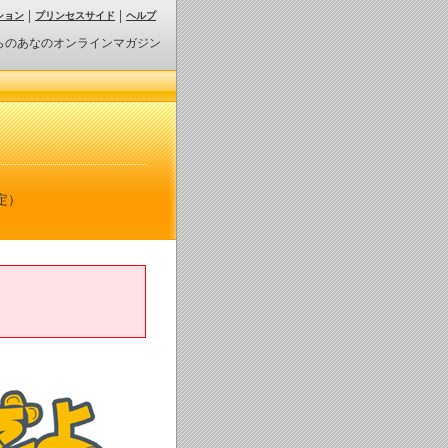
ション
プリンセスサイド
ヘルプ
らのあなのオンラインマガジン
定）