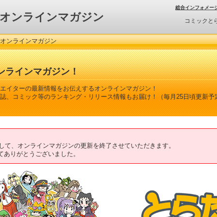
総合インフォメー
オンラインマガジン
コミックと
 オンラインマガジン
ンラインマガジン！
エイターの最新情報をお伝えするオンラインマガジン！
誌、コミック等のランキング・リリース情報もお届け！（毎月25日頃更新予
ちまして、オンラインマガジンの更新を終了させていただきます。
てありがとうございました。