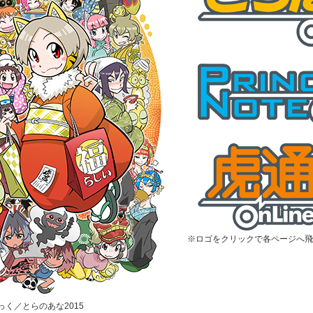
※ロゴをクリックで各ページへ飛
むっく／とらのあな2015