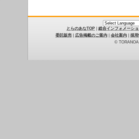
とらのあなTOP
|
総合インフォメーショ
委託販売
|
広告掲載のご案内
|
会社案内
|
採用
© TORANOANA 