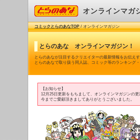
コミックとらのあな
オンラインマガ
コミックとらのあなTOP
/ オンラインマガジン
とらのあな オンラインマガジン！
とらのあなが注目するクリエイターの最新情報をお伝えす
とらのあなで取り扱う同人誌、コミック等のランキング・
【お知らせ】
12月25日更新をもちまして、オンラインマガジンの
今までご愛顧頂きましてありがとうございました。