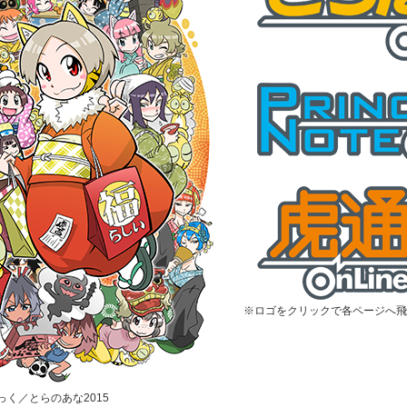
※ロゴをクリックで各ページへ飛
むっく／とらのあな2015