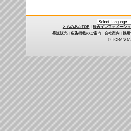
とらのあなTOP
|
総合インフォメーショ
委託販売
|
広告掲載のご案内
|
会社案内
|
採用
© TORANOANA 