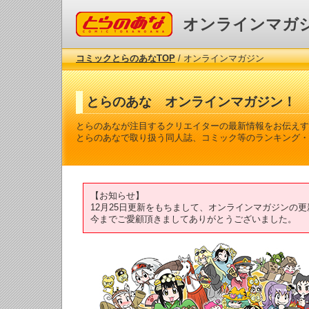
コミックとらのあな
オンラインマガ
コミックとらのあなTOP
/ オンラインマガジン
とらのあな オンラインマガジン！
とらのあなが注目するクリエイターの最新情報をお伝えす
とらのあなで取り扱う同人誌、コミック等のランキング・
【お知らせ】
12月25日更新をもちまして、オンラインマガジンの
今までご愛顧頂きましてありがとうございました。