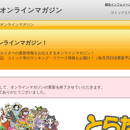
総合インフォメー
オンラインマガジン
コミックと
 オンラインマガジン
ンラインマガジン！
エイターの最新情報をお伝えするオンラインマガジン！
誌、コミック等のランキング・リリース情報もお届け！（毎月25日頃更新予
ちまして、オンラインマガジンの更新を終了させていただきます。
てありがとうございました。