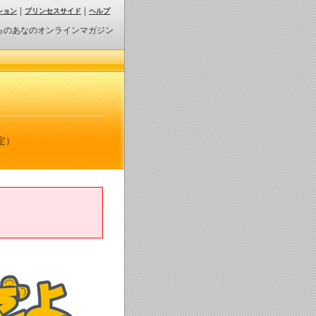
ション
プリンセスサイド
ヘルプ
らのあなのオンラインマガジン
定）