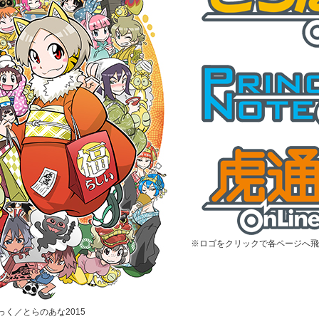
※ロゴをクリックで各ページへ飛
むっく／とらのあな2015