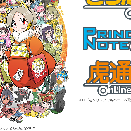
※ロゴをクリックで各ページへ飛
むっく／とらのあな2015