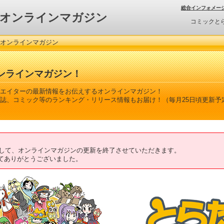
総合インフォメー
オンラインマガジン
コミックと
 オンラインマガジン
ンラインマガジン！
エイターの最新情報をお伝えするオンラインマガジン！
誌、コミック等のランキング・リリース情報もお届け！（毎月25日頃更新予
ちまして、オンラインマガジンの更新を終了させていただきます。
てありがとうございました。