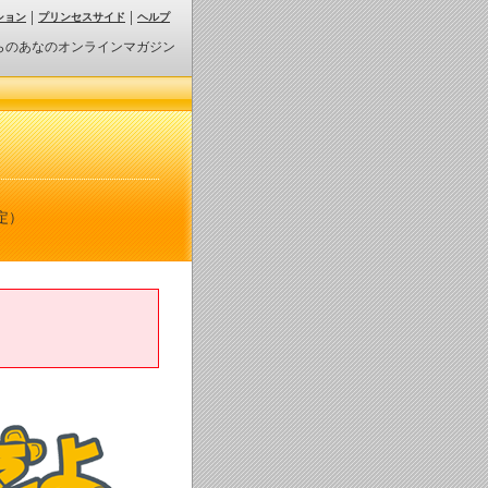
ション
プリンセスサイド
ヘルプ
らのあなのオンラインマガジン
定）